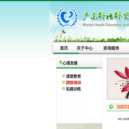
首页
关于中心
咨询服务
心理发展
课堂教育
团体培训
拓展训练
当前位
no con