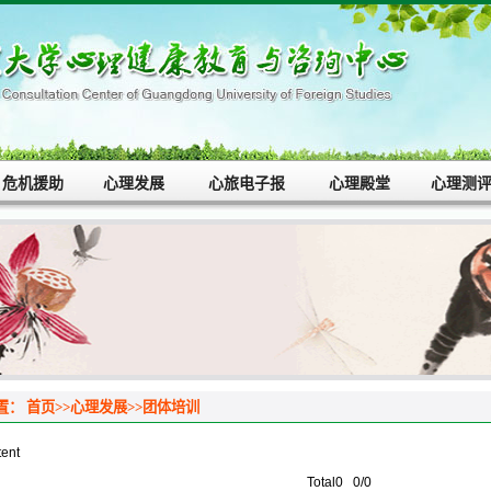
危机援助
心理发展
心旅电子报
心理殿堂
心理测
置：
首页
>>
心理发展
>>
团体培训
tent
Total0 0/0