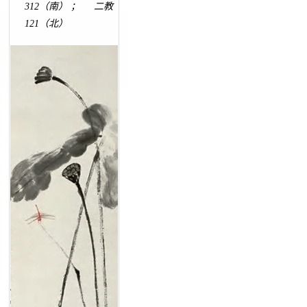
312（南） ； 二教
121（北）