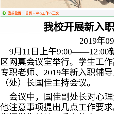
当前位置：
首页
>>
中心工作
>>
正文
我校开展新入
2019年0
9
月
11
日上午
9:00——12:00
区网真会议室举行。学生工作
专职老师、
2019
年新入职辅导
（处）长国佳主持会议。
会议中，国佳副处长对心理
他注意事项提出几点工作要求