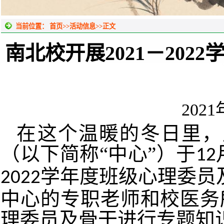
当前位置：
首页
>>
活动信息
>>
正文
南北校开展2021－20
202
在这个温暖的冬日里，
（以下简称“中心”）于
12
学年度班级心理委员
2022
中心的专职老师和校医务
理委员及骨干进行专题知