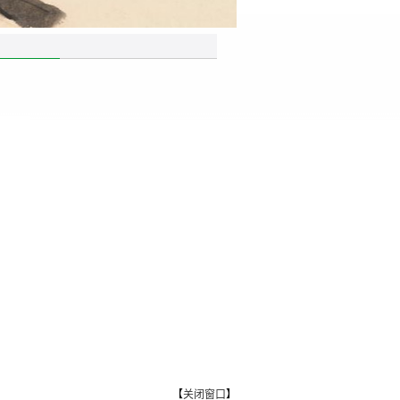
【
关闭窗口
】