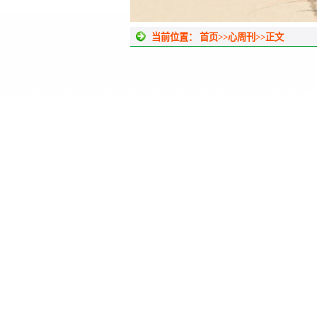
当前位置：
首页
>>
心周刊
>>
正文