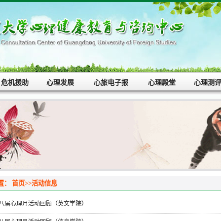
危机援助
心理发展
心旅电子报
心理殿堂
心理测
置：
首页
>>
活动信息
八届心理月活动回顾（英文学院）