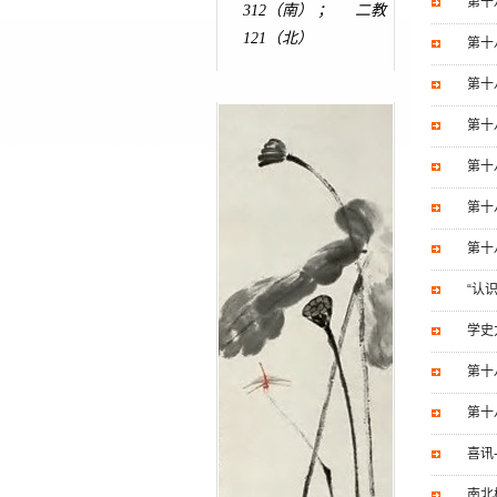
第十
312（南） ； 二教
121（北）
第十
第十
第十
第十
第十
第十
“认
学史
第十
第十
喜讯
南北