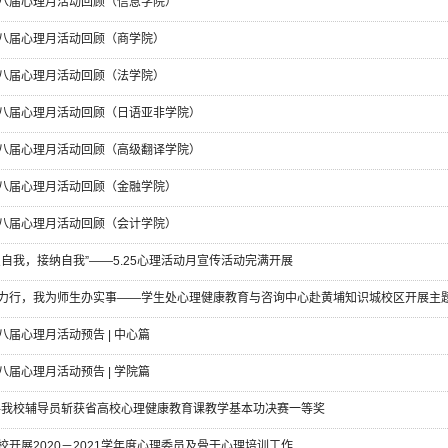
八届心理月活动回顾（信息学院）
八届心理月活动回顾（商学院）
八届心理月活动回顾（法学院）
八届心理月活动回顾（日语亚非学院）
八届心理月活动回顾（高级翻译学院）
八届心理月活动回顾（金融学院）
八届心理月活动回顾（会计学院）
识自我，接纳自我”——5.25心理活动月宣传活动完满开展
力行，我为师生办实事——学生处心理健康教育与咨询中心赴黄埔知识城校区开展主
八届心理月活动预告 | 中心篇
八届心理月活动预告 | 学院篇
-我校辅导员斩获省高校心理健康教育课教学基本功决赛一等奖
校开展2020－2021学年度心理委员及骨干心理培训工作